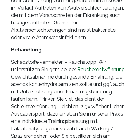
oder Überblähung von Lungenabschnitten sowie
im Verlauf Auftreten von Akutverschlechterungen,
die mit dem Voranschreiten der Erkrankung auch
häufiger auftreten. Gründe für
Akutverschlechterungen sind meist bakterielle
oder virale Atemwegsinfektionen.
Behandlung
Schadstoffe vermeiden - Rauchstopp! Wir
unterstützen Sie gern bei der
Raucherentwöhnung
.
Gewichtsabnahme durch gesunde Ernährung, die
abends kohlenhydratarm sein sollte und ggf. auch
mit Unterstützung einer Ernährungsberatung
laufen kann. Trinken Sie viel, das dient der
Schleimverdünnung. Leichten, 2-3x wöchentlichen
Ausdauersport, dazu erhalten Sie in unserer Praxis
eine individuelle Trainingsberatung mit
Laktatanalyse, genauso zählt auch Walking /
Spazierengehen, oder Sie beteiligen sich am