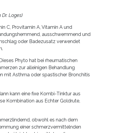
n Dr. Loges)
in C, Provitamin A, Vitamin A und
entzündungshemmend, ausschwemmend und
, Umschlag oder Badezusatz verwendet
n.
Dieses Phyto hat bei rheumatischen
merzen zur alleinigen Behandlung
en mit Asthma oder spastischer Bronchitis
ann kann eine fixe Kombi-Tinktur aus
ese Kombination aus Echter Goldrute,
schmerzlindernd, obwohl es nach dem
hemmung einer schmerzvermittelnden