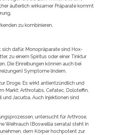
icher äußerlich wirksamer Präparate kommt
rung.
irkenden zu kombinieren.
t sich dafür. Monopräparate sind Hox-
r, zu einem Spiritus oder einer Tinktur
en. Die Einreibungen können auch bei
reizungen) Symptome lindern.
zur Droge. Es wirkt antientzündlich und
m Markt: Arthrotabs, Cefatec, Doloteffin,
l und Jacurba. Auch Injektionen sind
ungsprozessen, untersucht für Arthrose,
e Weihrauch (Boswellia serrata) steht in
nzunehmen, dem Körper hochpotent zur