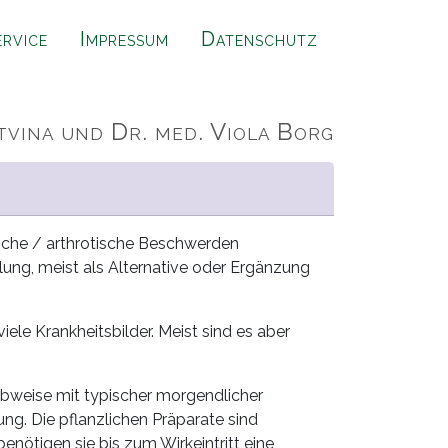
ervice
Impressum
Datenschutz
tvina und Dr. med. Viola Borg
e
sche / arthrotische Beschwerden
lung, meist als Alternative oder Ergänzung
le Krankheitsbilder. Meist sind es aber
weise mit typischer morgendlicher
g. Die pflanzlichen Präparate sind
tigen sie bis zum Wirkeintritt eine